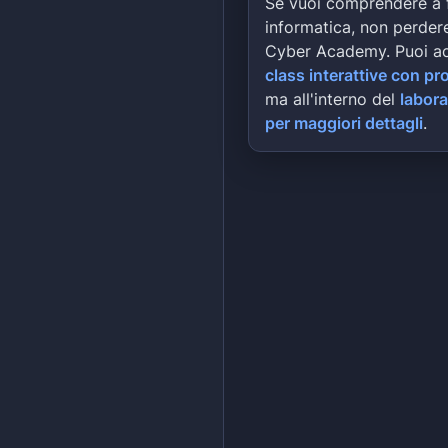
Se vuoi comprendere a 
informatica, non perdere
Cyber Academy. Puoi a
class interattive con pr
ma all'interno del
labora
per maggiori dettagli
.