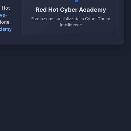
d Hot
Red Hot Cyber Academy
ive-
Formazione specializzata in Cyber Threat
zione,
Intelligence
ademy