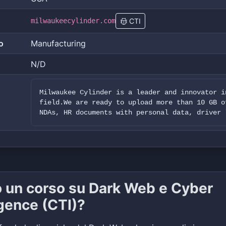
milwaukeecylinder.com
CTI
o
Manufacturing
N/D
Milwaukee Cylinder is a leader and innovator i
field.We are ready to upload more than 10 GB o
NDAs, HR documents with personal data, driver 
o un corso su Dark Web e Cyber
igence (CTI)?