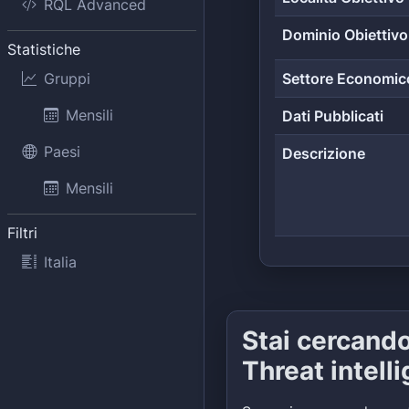
RQL Advanced
Dominio Obiettivo
Statistiche
Gruppi
Settore Economic
Mensili
Dati Pubblicati
Paesi
Descrizione
Mensili
Filtri
Italia
Stai cercand
Threat intell