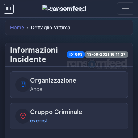
ransomfeed
Home
Dettaglio Vittima
Informazioni
ID: 963
13-09-2021 15:11:27
Incidente
Organizzazione
Andel
Gruppo Criminale
everest