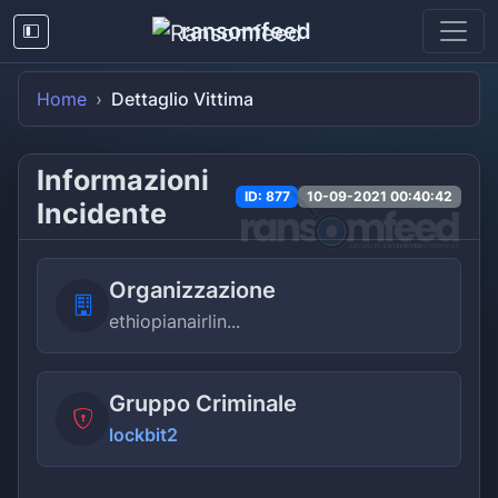
ransomfeed
Home
Dettaglio Vittima
Informazioni
ID: 877
10-09-2021 00:40:42
Incidente
Organizzazione
ethiopianairlin...
Gruppo Criminale
lockbit2