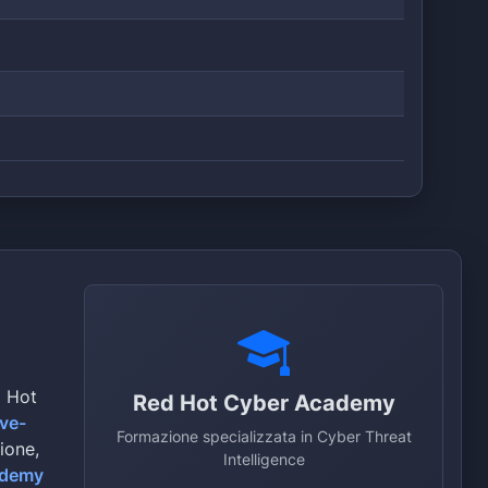
d Hot
Red Hot Cyber Academy
ive-
Formazione specializzata in Cyber Threat
zione,
Intelligence
ademy