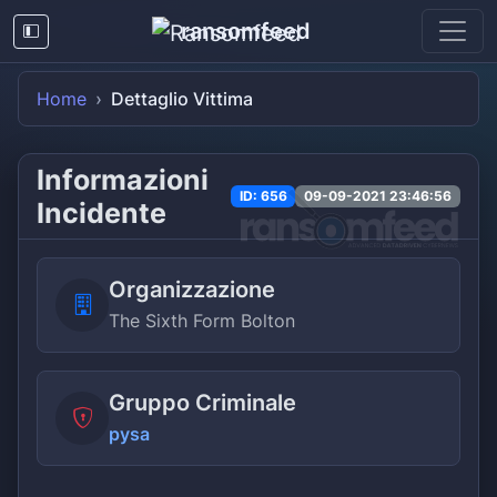
ransomfeed
Home
Dettaglio Vittima
Informazioni
ID: 656
09-09-2021 23:46:56
Incidente
Organizzazione
The Sixth Form Bolton
Gruppo Criminale
pysa