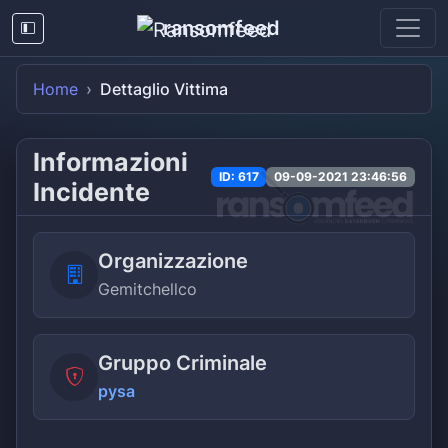
ransomfeed
Home
Dettaglio Vittima
Informazioni
ID: 617
09-09-2021 23:46:56
Incidente
Organizzazione
Gemitchellco
Gruppo Criminale
pysa