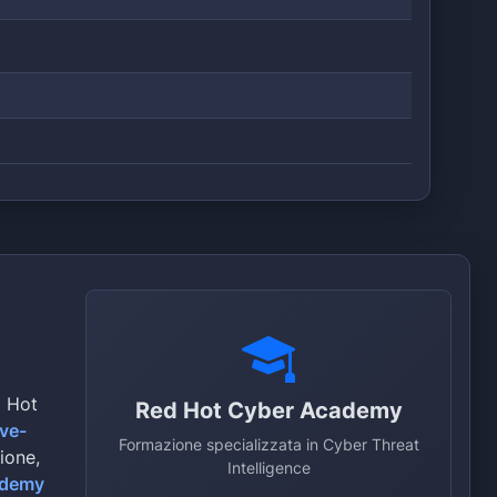
d Hot
Red Hot Cyber Academy
ive-
Formazione specializzata in Cyber Threat
zione,
Intelligence
ademy