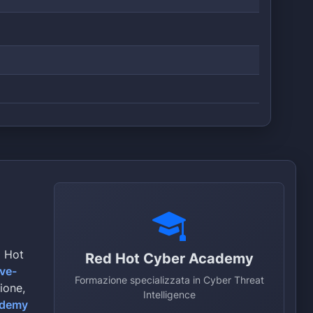
d Hot
Red Hot Cyber Academy
ive-
Formazione specializzata in Cyber Threat
zione,
Intelligence
ademy