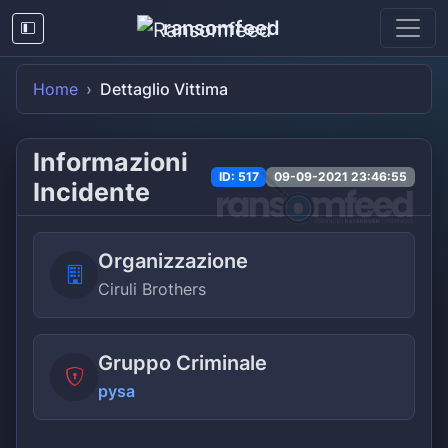
ransomfeed
Home
Dettaglio Vittima
Informazioni
ID: 517
09-09-2021 23:46:55
Incidente
Organizzazione
Ciruli Brothers
Gruppo Criminale
pysa