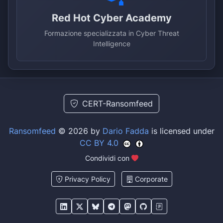
Red Hot Cyber Academy
Formazione specializzata in Cyber Threat
Intelligence
CERT-Ransomfeed
Ransomfeed
© 2026 by
Dario Fadda
is licensed under
CC BY 4.0
Condividi con
Privacy Policy
Corporate