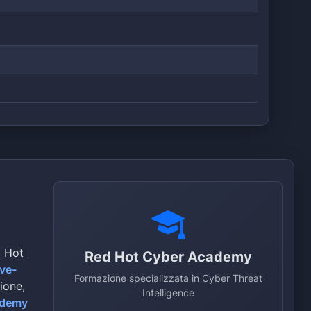
d Hot
Red Hot Cyber Academy
ive-
Formazione specializzata in Cyber Threat
zione,
Intelligence
ademy