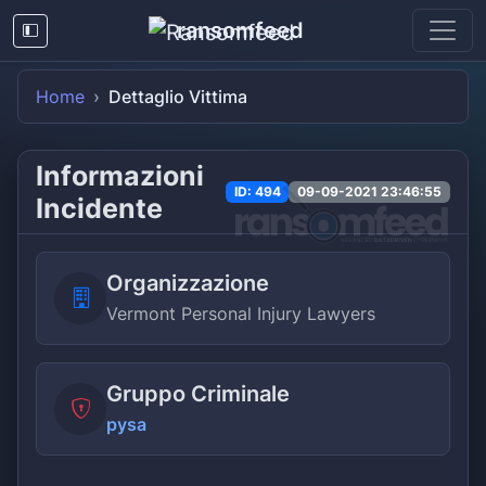
ransomfeed
Home
Dettaglio Vittima
Informazioni
ID: 494
09-09-2021 23:46:55
Incidente
Organizzazione
Vermont Personal Injury Lawyers
Gruppo Criminale
pysa