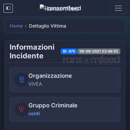
ransomfeed
Home
Dettaglio Vittima
Informazioni
ID: 475
09-09-2021 23:46:55
Incidente
Organizzazione
VIVEA
Gruppo Criminale
conti