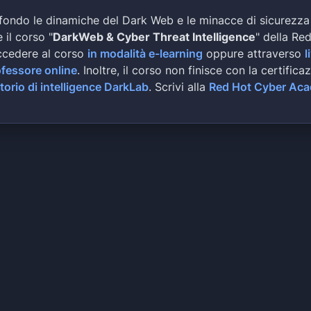
fondo le dinamiche del Dark Web e le minacce di sicurezza
 il corso "
DarkWeb & Cyber Threat Intelligence
" della Re
ccedere al corso
in modalità e-learning
oppure attraverso
l
ofessore online
. Inoltre, il corso non finisce con la certifica
torio di intelligence DarkLab
. Scrivi alla
Red Hot Cyber Ac