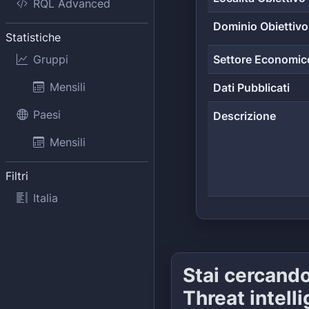
RQL Advanced
Dominio Obiettivo
Statistiche
Gruppi
Settore Economic
Mensili
Dati Pubblicati
Paesi
Descrizione
Mensili
Filtri
Italia
Stai cercand
Threat intell