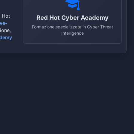
d Hot
Red Hot Cyber Academy
ive-
Formazione specializzata in Cyber Threat
zione,
Intelligence
ademy