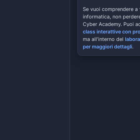
Se vuoi comprendere a 
informatica, non perdere
Cyber Academy. Puoi a
class interattive con pr
ma all'interno del
labora
per maggiori dettagli
.