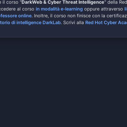
 il corso "
DarkWeb & Cyber Threat Intelligence
" della Re
ccedere al corso
in modalità e-learning
oppure attraverso
l
ofessore online
. Inoltre, il corso non finisce con la certifica
torio di intelligence DarkLab
. Scrivi alla
Red Hot Cyber Ac