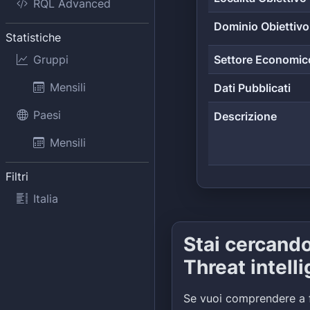
RQL Advanced
Dominio Obiettivo
Statistiche
Gruppi
Settore Economic
Mensili
Dati Pubblicati
Paesi
Descrizione
Mensili
Filtri
Italia
Stai cercand
Threat intell
Se vuoi comprendere a 