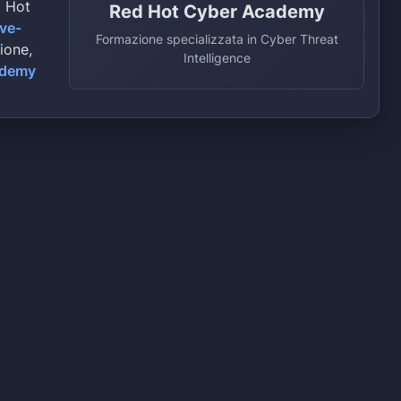
d Hot
Red Hot Cyber Academy
ive-
Formazione specializzata in Cyber Threat
zione,
Intelligence
ademy