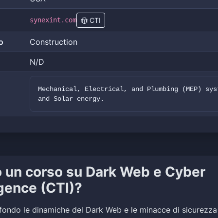
synexint.com
CTI
o
Construction
N/D
Mechanical, Electrical, and Plumbing (MEP) sys
and Solar energy.
o un corso su Dark Web e Cyber
igence (CTI)?
fondo le dinamiche del Dark Web e le minacce di sicurezza