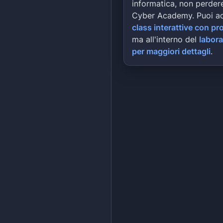
informatica, non perdere
Cyber Academy. Puoi a
class interattive con pr
ma all'interno del
labora
per maggiori dettagli
.