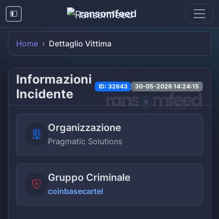
ransomfeed
Home
Dettaglio Vittima
Informazioni
ID: 32643
30-05-2026 14:24:15
Incidente
Organizzazione
Pragmatic Solutions
Gruppo Criminale
coinbasecartel