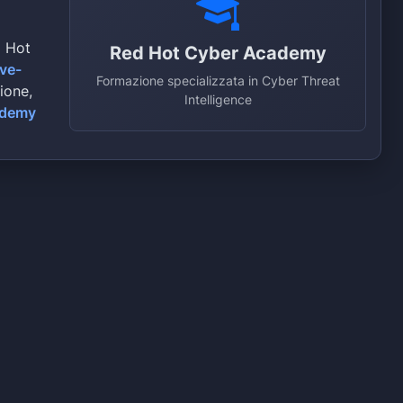
d Hot
Red Hot Cyber Academy
ive-
Formazione specializzata in Cyber Threat
zione,
Intelligence
ademy