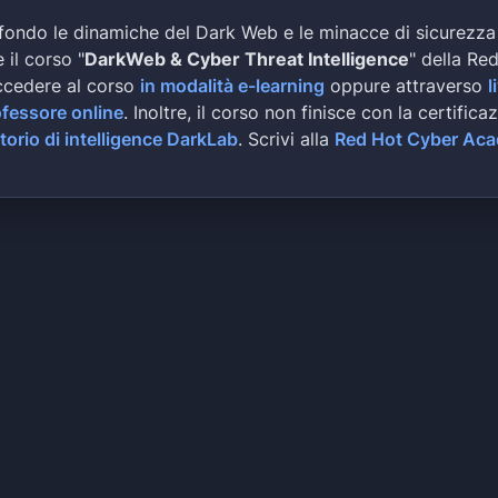
fondo le dinamiche del Dark Web e le minacce di sicurezza
 il corso "
DarkWeb & Cyber Threat Intelligence
" della Re
ccedere al corso
in modalità e-learning
oppure attraverso
l
ofessore online
. Inoltre, il corso non finisce con la certifica
torio di intelligence DarkLab
. Scrivi alla
Red Hot Cyber Ac