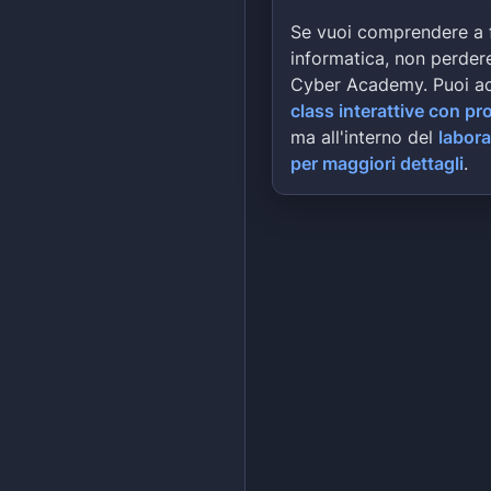
Se vuoi comprendere a 
informatica, non perdere
Cyber Academy. Puoi a
class interattive con pr
ma all'interno del
labora
per maggiori dettagli
.