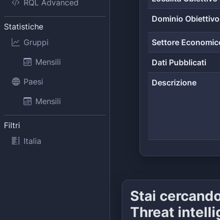
RQL Advanced
Dominio Obiettivo
Statistiche
Gruppi
Settore Economic
Mensili
Dati Pubblicati
Paesi
Descrizione
Mensili
Filtri
Italia
Stai cercand
Threat intell