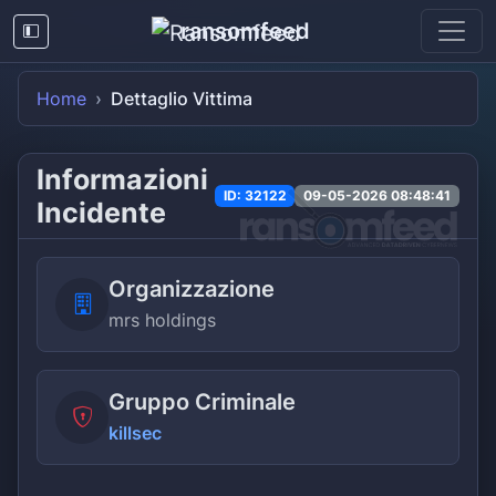
ransomfeed
Home
Dettaglio Vittima
Informazioni
ID: 32122
09-05-2026 08:48:41
Incidente
Organizzazione
mrs holdings
Gruppo Criminale
killsec