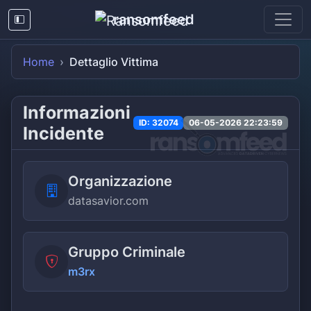
ransomfeed
Home
Dettaglio Vittima
Informazioni
ID: 32074
06-05-2026 22:23:59
Incidente
Organizzazione
datasavior.com
Gruppo Criminale
m3rx