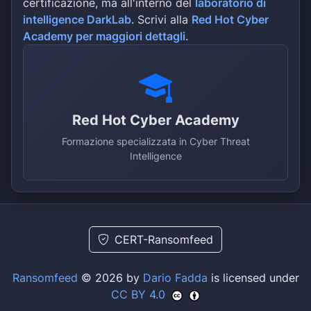
certificazione, ma all'interno del
laboratorio di
intelligence DarkLab
. Scrivi alla
Red Hot Cyber
Academy per maggiori dettagli
.
Red Hot Cyber Academy
Formazione specializzata in Cyber Threat
Intelligence
CERT-Ransomfeed
Ransomfeed
© 2026 by
Dario Fadda
is licensed under
CC BY 4.0