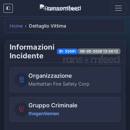
ransomfeed
Home
Dettaglio Vittima
Informazioni
ID: 32041
06-05-2026 13:34:12
Incidente
Organizzazione
Manhattan Fire Safety Corp
Gruppo Criminale
thegentlemen