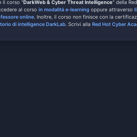
 il corso "
DarkWeb & Cyber Threat Intelligence
" della Re
ccedere al corso
in modalità e-learning
oppure attraverso
l
ofessore online
. Inoltre, il corso non finisce con la certifica
torio di intelligence DarkLab
. Scrivi alla
Red Hot Cyber Ac