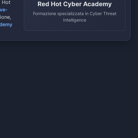
d Hot
Red Hot Cyber Academy
ive-
Formazione specializzata in Cyber Threat
zione,
Intelligence
ademy