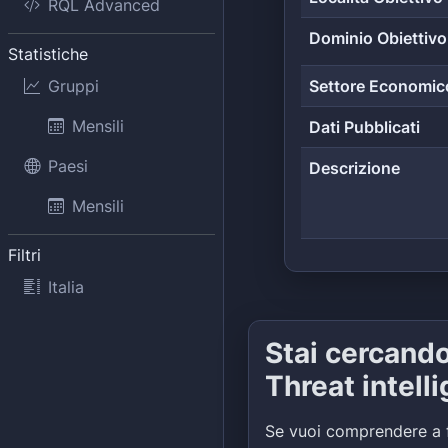
RQL Advanced
Dominio Obiettivo
Statistiche
Gruppi
Settore Economic
Mensili
Dati Pubblicati
Paesi
Descrizione
Mensili
Filtri
Italia
Stai cercand
Threat intell
Se vuoi comprendere a 