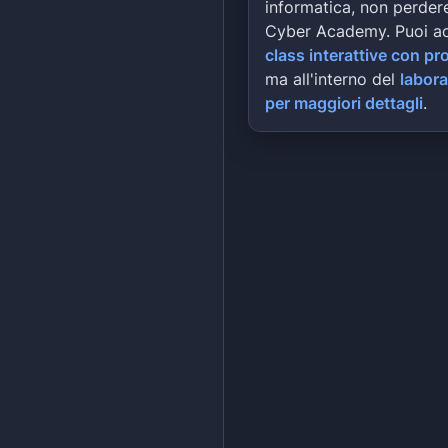
informatica, non perdere
Cyber Academy. Puoi a
class interattive con pr
ma all'interno del
labora
per maggiori dettagli
.