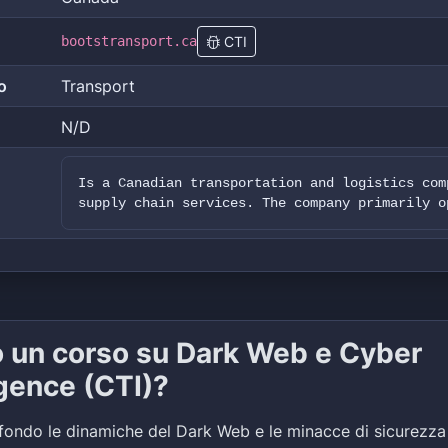
bootstransport.ca
CTI
o
Transport
N/D
Is a Canadian transportation and logistics com
supply chain services. The company primarily o
o un corso su Dark Web e Cyber
igence (CTI)?
fondo le dinamiche del Dark Web e le minacce di sicurezza