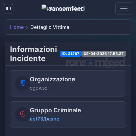
ransomfeed
Home
Dettaglio Vittima
Informazioni
ID: 31267
09-04-2026 17:55:37
Incidente
Organizzazione
egov.sc
Gruppo Criminale
apt73/bashe