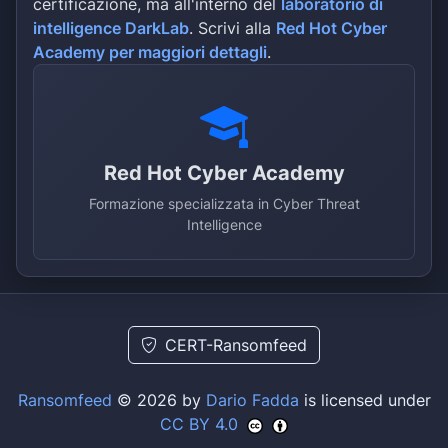
certificazione, ma all'interno del
laboratorio di
intelligence DarkLab
. Scrivi alla
Red Hot Cyber
Academy per maggiori dettagli
.
Red Hot Cyber Academy
Formazione specializzata in Cyber Threat
Intelligence
CERT-Ransomfeed
Ransomfeed
© 2026 by
Dario Fadda
is licensed under
CC BY 4.0