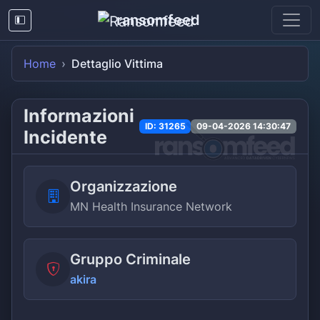
ransomfeed
Home
Dettaglio Vittima
Informazioni
ID: 31265
09-04-2026 14:30:47
Incidente
Organizzazione
MN Health Insurance Network
Gruppo Criminale
akira