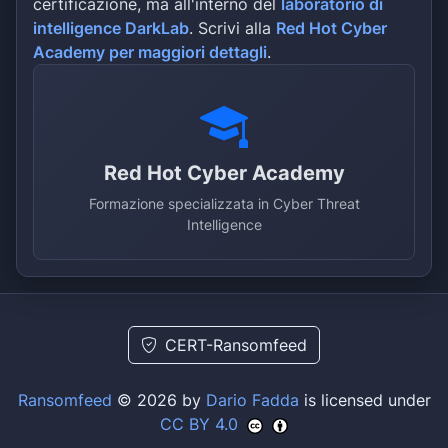
certificazione, ma all'interno del
laboratorio di
intelligence DarkLab
. Scrivi alla
Red Hot Cyber
Academy per maggiori dettagli
.
Red Hot Cyber Academy
Formazione specializzata in Cyber Threat
Intelligence
CERT-Ransomfeed
Ransomfeed
© 2026 by
Dario Fadda
is licensed under
CC BY 4.0