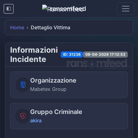
ransomfeed
Home
Dettaglio Vittima
Informazioni
ID: 31236
08-04-2026 17:12:53
Incidente
Organizzazione
Mabetex Group
Gruppo Criminale
akira