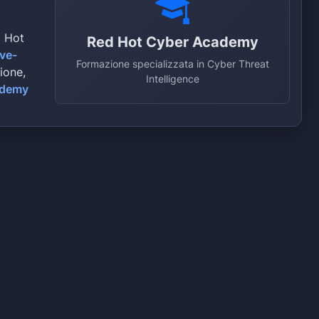
d Hot
Red Hot Cyber Academy
ive-
Formazione specializzata in Cyber Threat
zione,
Intelligence
ademy