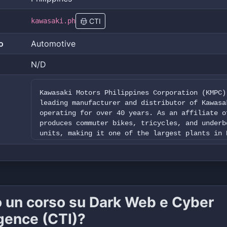
kawasaki.ph
CTI
o
Automotive
N/D
Kawasaki Motors Philippines Corporation (KMPC)
leading manufacturer and distributor of Kawasa
operating for over 40 years. As an affiliate o
produces commuter bikes, tricycles, and underb
units, making it one of the largest plants in 
o un corso su Dark Web e Cyber
igence (CTI)?