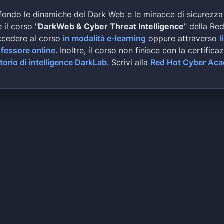
fondo le dinamiche del Dark Web e le minacce di sicurezza
 il corso "
DarkWeb & Cyber Threat Intelligence
" della Re
ccedere al corso
in modalità e-learning
oppure attraverso
l
ofessore online
. Inoltre, il corso non finisce con la certifica
torio di intelligence DarkLab
. Scrivi alla
Red Hot Cyber Ac