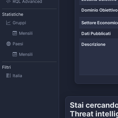
RQL Advanced
Dominio Obiettivo
Statistiche
Gruppi
Settore Economic
Mensili
Dati Pubblicati
Paesi
Descrizione
Mensili
Filtri
Italia
Stai cercand
Threat intell