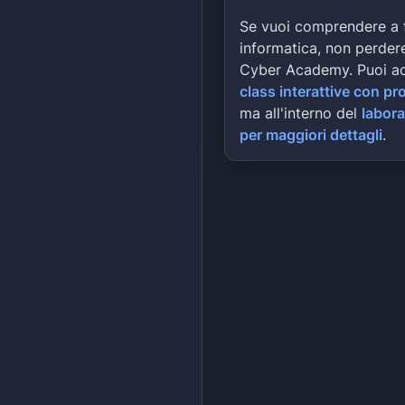
Se vuoi comprendere a 
informatica, non perdere
Cyber Academy. Puoi a
class interattive con pr
ma all'interno del
labora
per maggiori dettagli
.