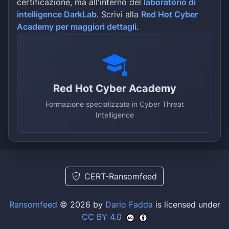
certificazione, ma all'interno del
laboratorio di
intelligence DarkLab
. Scrivi alla
Red Hot Cyber
Academy per maggiori dettagli
.
Red Hot Cyber Academy
Formazione specializzata in Cyber Threat
Intelligence
CERT-Ransomfeed
Ransomfeed
© 2026 by
Dario Fadda
is licensed under
CC BY 4.0