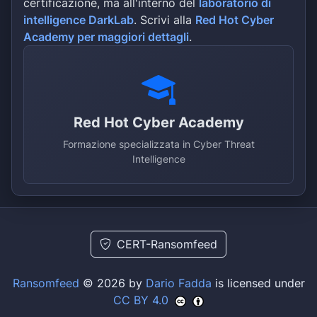
certificazione, ma all'interno del
laboratorio di
intelligence DarkLab
. Scrivi alla
Red Hot Cyber
Academy per maggiori dettagli
.
Red Hot Cyber Academy
Formazione specializzata in Cyber Threat
Intelligence
CERT-Ransomfeed
Ransomfeed
© 2026 by
Dario Fadda
is licensed under
CC BY 4.0