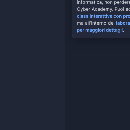
informatica, non perdere
Cyber Academy. Puoi a
class interattive con pr
ma all'interno del
labora
per maggiori dettagli
.