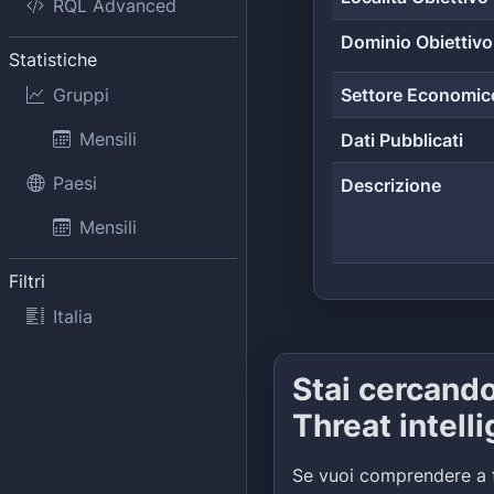
RQL Advanced
Dominio Obiettivo
Statistiche
Gruppi
Settore Economic
Mensili
Dati Pubblicati
Paesi
Descrizione
Mensili
Filtri
Italia
Stai cercand
Threat intell
Se vuoi comprendere a 