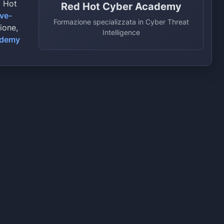
d Hot
Red Hot Cyber Academy
ive-
Formazione specializzata in Cyber Threat
zione,
Intelligence
ademy