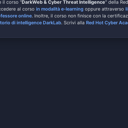
 il corso "
DarkWeb & Cyber Threat Intelligence
" della Re
ccedere al corso
in modalità e-learning
oppure attraverso
l
ofessore online
. Inoltre, il corso non finisce con la certifica
torio di intelligence DarkLab
. Scrivi alla
Red Hot Cyber Ac