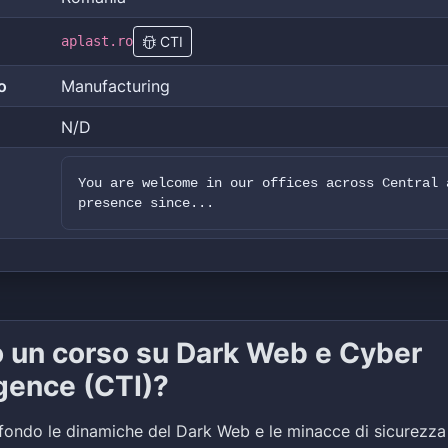
aplast.ro
CTI
o
Manufacturing
N/D
You are welcome in our offices across Central 
presence since...
o un corso su Dark Web e Cyber
igence (CTI)?
fondo le dinamiche del Dark Web e le minacce di sicurezza