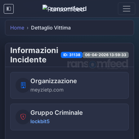
ransomfeed
Home
Dettaglio Vittima
Informazioni
ID: 31138
06-04-2026 13:59:33
Incidente
Organizzazione
meyzietp.com
Gruppo Criminale
lockbit5