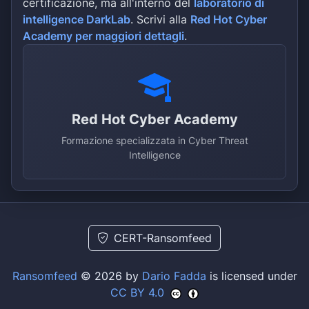
certificazione, ma all'interno del
laboratorio di
intelligence DarkLab
. Scrivi alla
Red Hot Cyber
Academy per maggiori dettagli
.
Red Hot Cyber Academy
Formazione specializzata in Cyber Threat
Intelligence
CERT-Ransomfeed
Ransomfeed
© 2026 by
Dario Fadda
is licensed under
CC BY 4.0