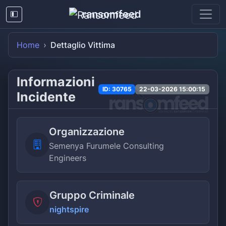
ransomfeed
Home
Dettaglio Vittima
Informazioni
ID: 30765
22-03-2026 15:00:15
Incidente
Organizzazione
Semenya Furumele Consulting
Engineers
Gruppo Criminale
nightspire