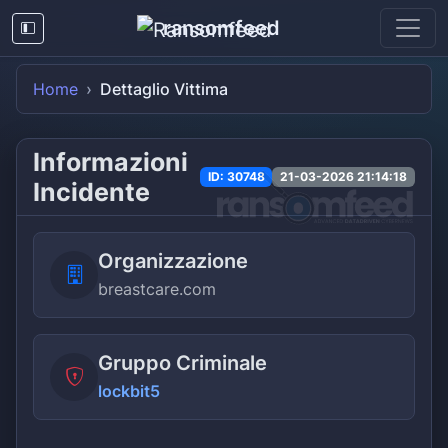
ransomfeed
Home
Dettaglio Vittima
Informazioni
ID: 30748
21-03-2026 21:14:18
Incidente
Organizzazione
breastcare.com
Gruppo Criminale
lockbit5