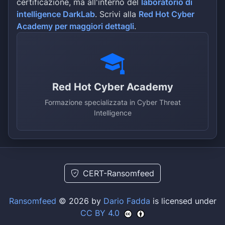
certificazione, ma all'interno del
laboratorio di
intelligence DarkLab
. Scrivi alla
Red Hot Cyber
Academy per maggiori dettagli
.
Red Hot Cyber Academy
Formazione specializzata in Cyber Threat
Intelligence
CERT-Ransomfeed
Ransomfeed
© 2026 by
Dario Fadda
is licensed under
CC BY 4.0