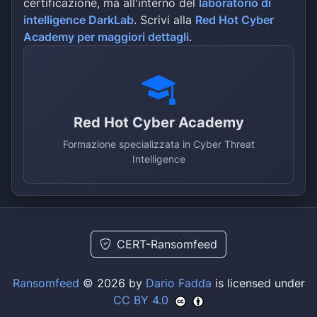
certificazione, ma all'interno del
laboratorio di
intelligence DarkLab
. Scrivi alla
Red Hot Cyber
Academy per maggiori dettagli
.
Red Hot Cyber Academy
Formazione specializzata in Cyber Threat
Intelligence
CERT-Ransomfeed
Ransomfeed
© 2026 by
Dario Fadda
is licensed under
CC BY 4.0