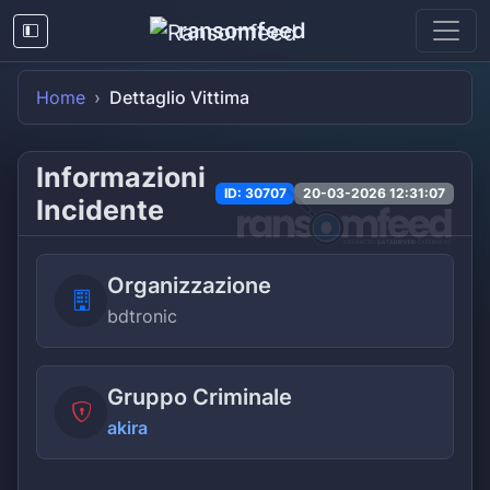
ransomfeed
Home
Dettaglio Vittima
Informazioni
ID: 30707
20-03-2026 12:31:07
Incidente
Organizzazione
bdtronic
Gruppo Criminale
akira