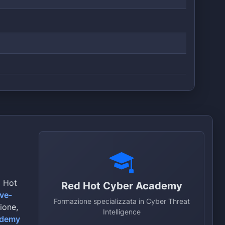
d Hot
Red Hot Cyber Academy
ive-
Formazione specializzata in Cyber Threat
zione,
Intelligence
ademy