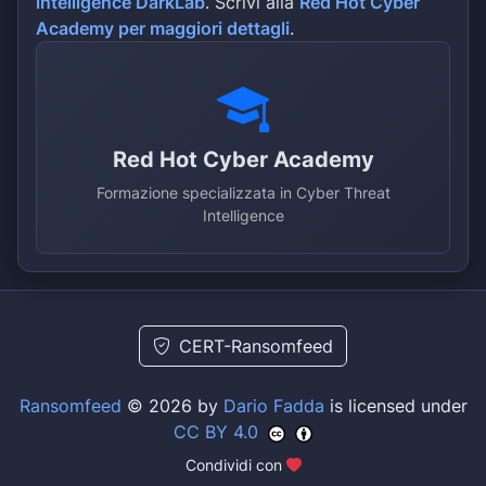
intelligence DarkLab
. Scrivi alla
Red Hot Cyber
Academy per maggiori dettagli
.
Red Hot Cyber Academy
Formazione specializzata in Cyber Threat
Intelligence
CERT-Ransomfeed
Ransomfeed
© 2026 by
Dario Fadda
is licensed under
CC BY 4.0
Condividi con