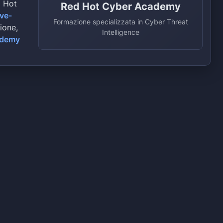
d Hot
Red Hot Cyber Academy
ive-
Formazione specializzata in Cyber Threat
zione,
Intelligence
ademy