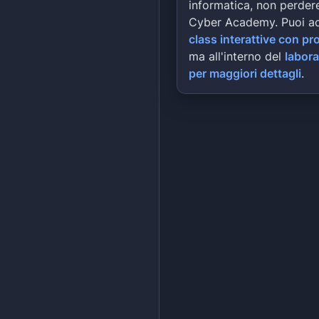
informatica, non perdere
Cyber Academy. Puoi a
class interattive con pr
ma all'interno del
labora
per maggiori dettagli
.