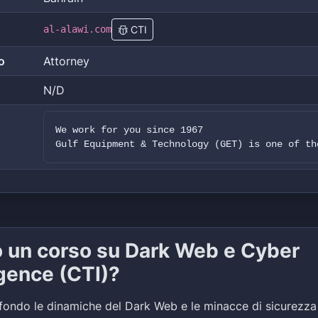
al-alawi.com
CTI
o
Attorney
N/D
We work for you since 1967
Gulf Equipment & Technology (GET) is one of th
o un corso su Dark Web e Cyber
igence (CTI)?
fondo le dinamiche del Dark Web e le minacce di sicurezza