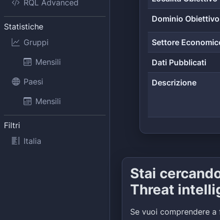
RQL Advanced
Dominio Obiettivo
Statistiche
Gruppi
Settore Economic
Mensili
Dati Pubblicati
Paesi
Descrizione
Mensili
Filtri
Italia
Stai cercand
Threat intell
Se vuoi comprendere a 