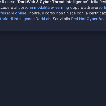
 il corso "
DarkWeb & Cyber Threat Intelligence
" della Re
ccedere al corso
in modalità e-learning
oppure attraverso
l
ofessore online
. Inoltre, il corso non finisce con la certifica
torio di intelligence DarkLab
. Scrivi alla
Red Hot Cyber Ac