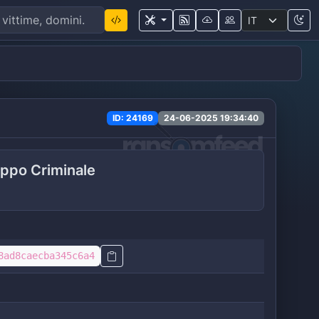
ID: 24169
24-06-2025 19:34:40
ppo Criminale
8ad8caecba345c6a4