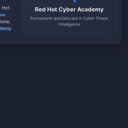
d Hot
Red Hot Cyber Academy
ive-
Formazione specializzata in Cyber Threat
zione,
Intelligence
ademy