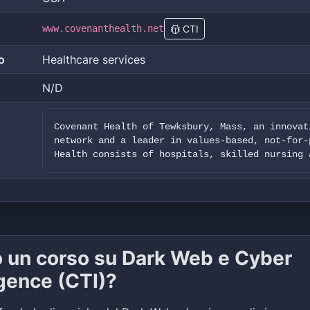
www.covenanthealth.net
CTI
o
Healthcare services
N/D
Covenant Health of Tewksbury, Mass, an innovat
network and a leader in values-based, not-for-
Health consists of hospitals, skilled nursing 
o un corso su Dark Web e Cyber
igence (CTI)?