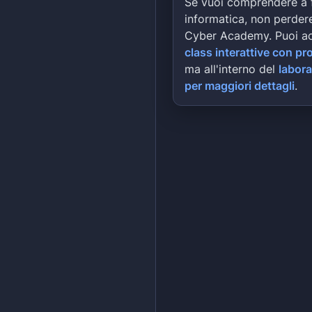
Se vuoi comprendere a 
informatica, non perdere
Cyber Academy. Puoi a
class interattive con pr
ma all'interno del
labora
per maggiori dettagli
.