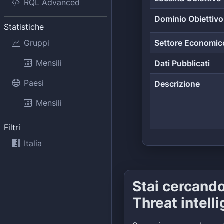
RQL Advanced
Dominio Obiettivo
Statistiche
Gruppi
Settore Economic
Mensili
Dati Pubblicati
Paesi
Descrizione
Mensili
Filtri
Italia
Stai cercand
Threat intell