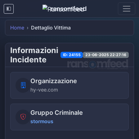
ransomfeed
Home
Dettaglio Vittima
Informazioni
ID: 24155
23-06-2025 22:27:16
Incidente
Organizzazione
hy-vee.com
Gruppo Criminale
stormous