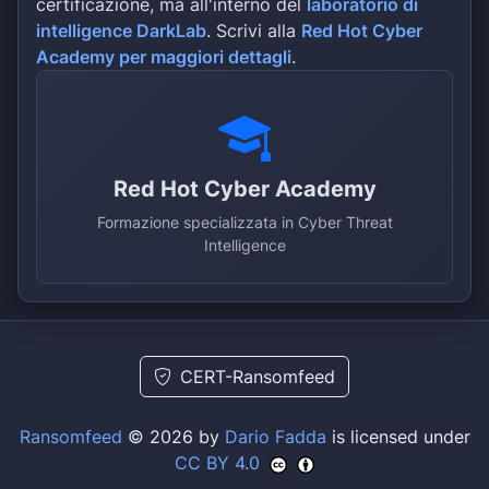
certificazione, ma all'interno del
laboratorio di
intelligence DarkLab
. Scrivi alla
Red Hot Cyber
Academy per maggiori dettagli
.
Red Hot Cyber Academy
Formazione specializzata in Cyber Threat
Intelligence
CERT-Ransomfeed
Ransomfeed
© 2026 by
Dario Fadda
is licensed under
CC BY 4.0