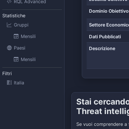
RQL Advanced
Dominio Obiettivo
Statistiche
Gruppi
Settore Economic
Mensili
Dati Pubblicati
Paesi
Descrizione
Mensili
Filtri
Italia
Stai cercand
Threat intell
Se vuoi comprendere a 