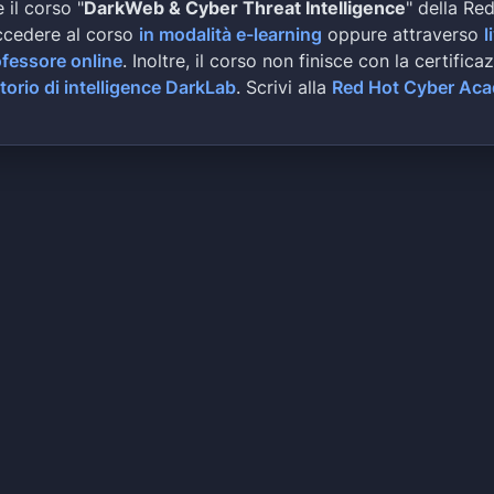
 il corso "
DarkWeb & Cyber Threat Intelligence
" della Re
ccedere al corso
in modalità e-learning
oppure attraverso
l
ofessore online
. Inoltre, il corso non finisce con la certifica
torio di intelligence DarkLab
. Scrivi alla
Red Hot Cyber Ac