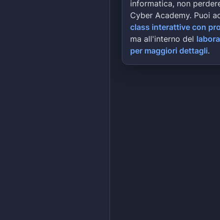
informatica, non perdere
Cyber Academy. Puoi a
class interattive con pr
ma all'interno del
labora
per maggiori dettagli
.