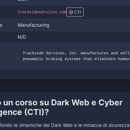
tracksideservices.com
CTI
o
Manufacturing
N/D
Trackside Services, Inc. manufactures and sell
pneumatic braking systems that eliminate human
o un corso su Dark Web e Cyber
igence (CTI)?
fondo le dinamiche del Dark Web e le minacce di sicurezza