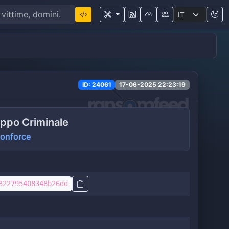
ID: 24061
17-06-2025 22:23:19
ppo Criminale
onforce
322795408348b26dd