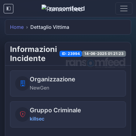
ransomfeed
Home
Dettaglio Vittima
Informazioni
ID: 23994
14-06-2025 01:21:23
Incidente
Organizzazione
NewGen
Gruppo Criminale
killsec