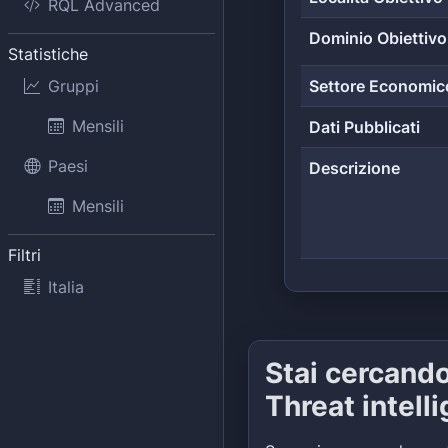
RQL Advanced
Dominio Obiettivo
Statistiche
Gruppi
Settore Economic
Mensili
Dati Pubblicati
Paesi
Descrizione
Mensili
Filtri
Italia
Stai cercand
Threat intell