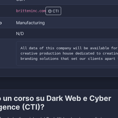
britteninc.com
CTI
o
Manufacturing
N/D
All data of this company will be available for
creative production house dedicated to creatin
branding solutions that set our clients apart 
o un corso su Dark Web e Cyber
igence (CTI)?