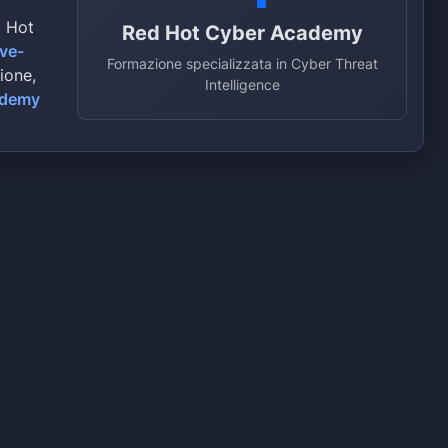
d Hot
Red Hot Cyber Academy
ive-
Formazione specializzata in Cyber Threat
zione,
Intelligence
ademy