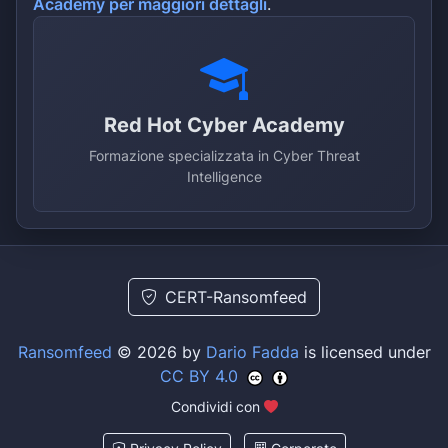
Academy per maggiori dettagli
.
Red Hot Cyber Academy
Formazione specializzata in Cyber Threat
Intelligence
CERT-Ransomfeed
Ransomfeed
© 2026 by
Dario Fadda
is licensed under
CC BY 4.0
Condividi con