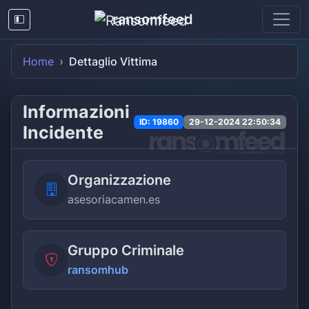
ransomfeed
Home
Dettaglio Vittima
Informazioni
ID: 19860
29-12-2024 22:50:34
Incidente
Organizzazione
asesoriacamen.es
Gruppo Criminale
ransomhub