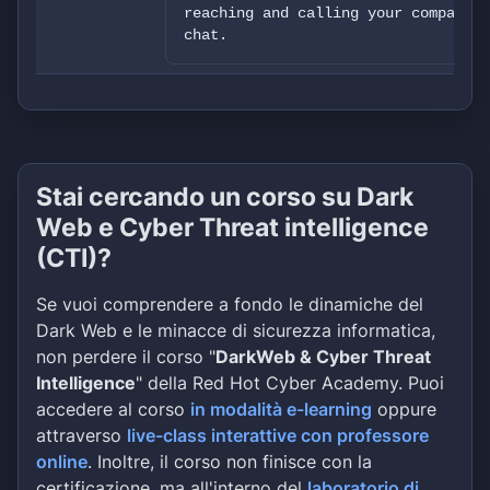
reaching and calling your company a
chat.
Stai cercando un corso su Dark
Web e Cyber Threat intelligence
(CTI)?
Se vuoi comprendere a fondo le dinamiche del
Dark Web e le minacce di sicurezza informatica,
non perdere il corso "
DarkWeb & Cyber Threat
Intelligence
" della Red Hot Cyber Academy. Puoi
accedere al corso
in modalità e-learning
oppure
attraverso
live-class interattive con professore
online
. Inoltre, il corso non finisce con la
certificazione, ma all'interno del
laboratorio di