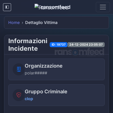
ransomfeed
Home
Dettaglio Vittima
Informazioni
ID: 19737
24-12-2024 23:05:07
Incidente
Organizzazione
polar#####
Gruppo Criminale
clop