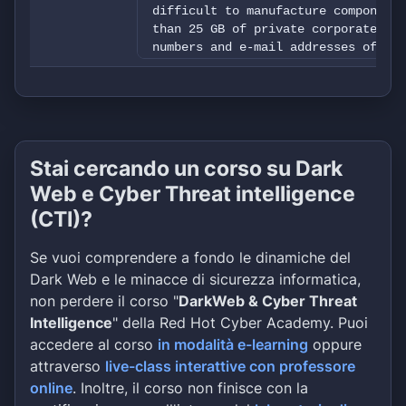
difficult to manufacture components
than 25 GB of private corporate doc
numbers and e-mail addresses of emp
vendor NDAs, employee accident form
employee fingerprints, driver licen
Stai cercando un corso su Dark
Web e Cyber Threat intelligence
(CTI)?
Se vuoi comprendere a fondo le dinamiche del
Dark Web e le minacce di sicurezza informatica,
non perdere il corso "
DarkWeb & Cyber Threat
Intelligence
" della Red Hot Cyber Academy. Puoi
accedere al corso
in modalità e-learning
oppure
attraverso
live-class interattive con professore
online
. Inoltre, il corso non finisce con la