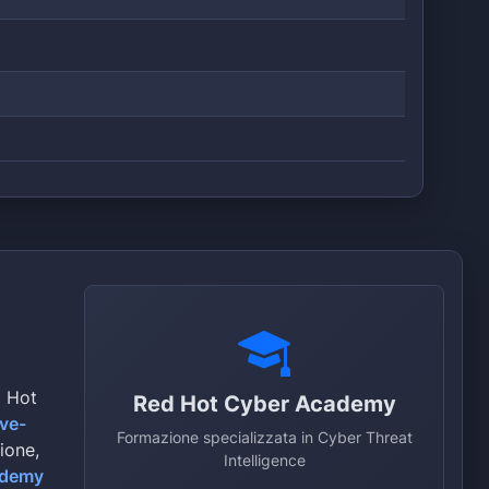
d Hot
Red Hot Cyber Academy
ive-
Formazione specializzata in Cyber Threat
zione,
Intelligence
ademy