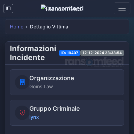
ransomfeed
Home
Dettaglio Vittima
Informazioni
ID: 19407
12-12-2024 23:38:54
Incidente
Organizzazione
Goins Law
Gruppo Criminale
lynx