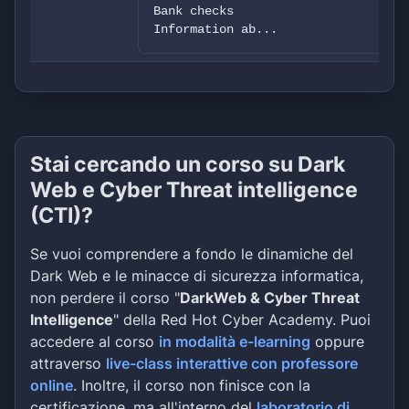
Bank checks
Information ab...
Stai cercando un corso su Dark
Web e Cyber Threat intelligence
(CTI)?
Se vuoi comprendere a fondo le dinamiche del
Dark Web e le minacce di sicurezza informatica,
non perdere il corso "
DarkWeb & Cyber Threat
Intelligence
" della Red Hot Cyber Academy. Puoi
accedere al corso
in modalità e-learning
oppure
attraverso
live-class interattive con professore
online
. Inoltre, il corso non finisce con la
certificazione, ma all'interno del
laboratorio di