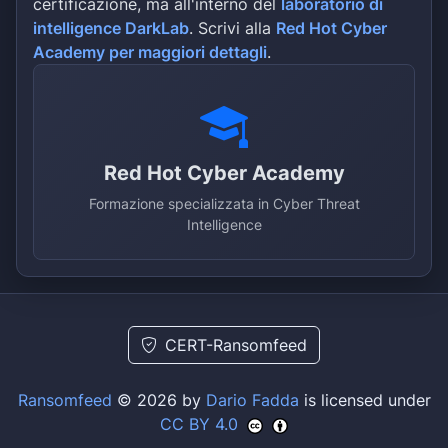
certificazione, ma all'interno del
laboratorio di
intelligence DarkLab
. Scrivi alla
Red Hot Cyber
Academy per maggiori dettagli
.
Red Hot Cyber Academy
Formazione specializzata in Cyber Threat
Intelligence
CERT-Ransomfeed
Ransomfeed
© 2026 by
Dario Fadda
is licensed under
CC BY 4.0