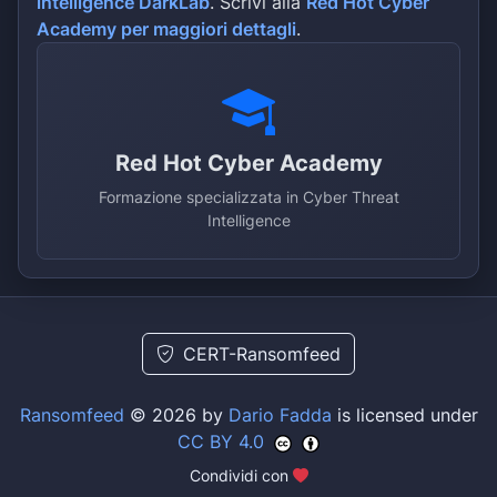
intelligence DarkLab
. Scrivi alla
Red Hot Cyber
Academy per maggiori dettagli
.
Red Hot Cyber Academy
Formazione specializzata in Cyber Threat
Intelligence
CERT-Ransomfeed
Ransomfeed
© 2026 by
Dario Fadda
is licensed under
CC BY 4.0
Condividi con