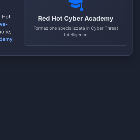
d Hot
Red Hot Cyber Academy
ive-
Formazione specializzata in Cyber Threat
zione,
Intelligence
ademy