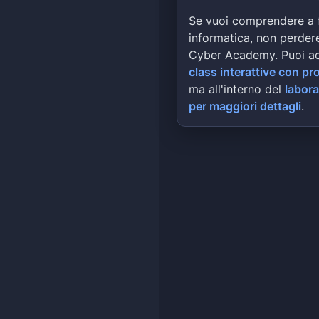
Se vuoi comprendere a 
informatica, non perdere
Cyber Academy. Puoi a
class interattive con pr
ma all'interno del
labora
per maggiori dettagli
.