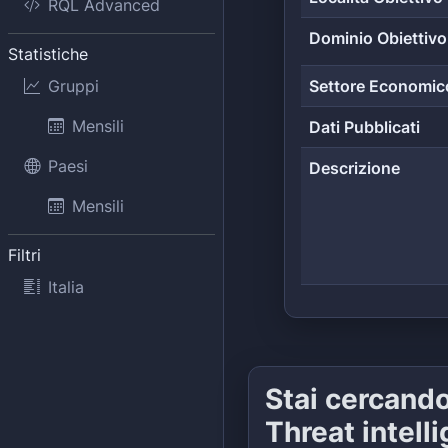
RQL Advanced
Dominio Obiettivo
Statistiche
Gruppi
Settore Economic
Mensili
Dati Pubblicati
Paesi
Descrizione
Mensili
Filtri
Italia
Stai cercand
Threat intell