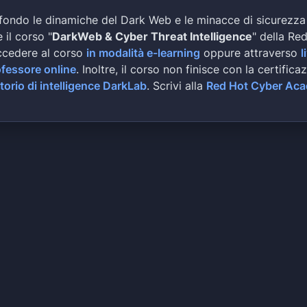
fondo le dinamiche del Dark Web e le minacce di sicurezza
 il corso "
DarkWeb & Cyber Threat Intelligence
" della Re
ccedere al corso
in modalità e-learning
oppure attraverso
l
ofessore online
. Inoltre, il corso non finisce con la certifica
torio di intelligence DarkLab
. Scrivi alla
Red Hot Cyber Ac